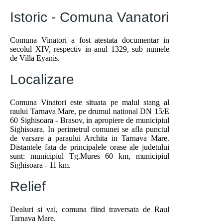
Istoric - Comuna Vanatori
Comuna Vinatori a fost atestata documentar in
secolul XIV, respectiv in anul 1329, sub numele
de Villa Eyanis.
Localizare
Comuna Vinatori este situata pe malul stang al
raului Tarnava Mare, pe drumul national DN 15/E
60 Sighisoara - Brasov, in apropiere de municipiul
Sighisoara. In perimetrul comunei se afla punctul
de varsare a paraului Archita in Tarnava Mare.
Distantele fata de principalele orase ale judetului
sunt: municipiul Tg.Mures 60 km, municipiul
Sighisoara - 11 km.
Relief
Dealuri si vai, comuna fiind traversata de Raul
Tarnava Mare.