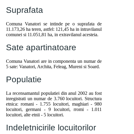
Suprafata
Comuna Vanatori se intinde pe o suprafata de
11.173,26 ha teren, astfel: 121,45 ha in intravilanul
comunei si 11.051,81 ha, in extravilanul acesteia.
Sate apartinatoare
Comuna Vanatori are in componenta un numar de
5 sate: Vanatori, Archita, Feleag, Mureni si Soard.
Populatie
La recensamantul populatiei din anul 2002 au fost
inregistrati un numar de 3.760 locuitori. Structura
etnica: romani - 1.755 locuitori, maghiari - 980
locuitori, germani - 9 locuitori, rromi - 1.011
locuitori, alte etnii - 5 locuitori.
Indeletnicirile locuitorilor