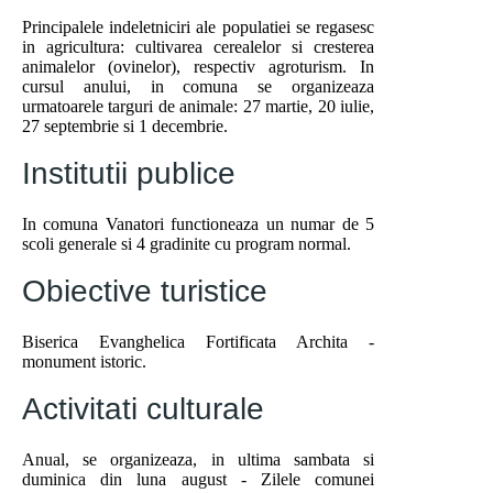
Principalele indeletniciri ale populatiei se regasesc
in agricultura: cultivarea cerealelor si cresterea
animalelor (ovinelor), respectiv agroturism. In
cursul anului, in comuna se organizeaza
urmatoarele targuri de animale: 27 martie, 20 iulie,
27 septembrie si 1 decembrie.
Institutii publice
In comuna Vanatori functioneaza un numar de 5
scoli generale si 4 gradinite cu program normal.
Obiective turistice
Biserica Evanghelica Fortificata Archita -
monument istoric.
Activitati culturale
Anual, se organizeaza, in ultima sambata si
duminica din luna august - Zilele comunei