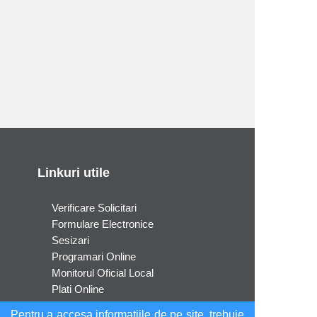
Linkuri utile
Verificare Solicitari
Formulare Electronice
Sesizari
Programari Online
Monitorul Oficial Local
Plati Online
Despre noi
Pentru a accesa informatiile de pe site, trebuie