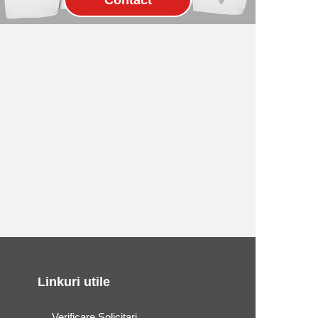
Linkuri utile
Verificare Solicitari