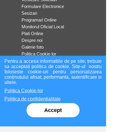
Formulare Electronice
Sesizari
Programari Online
Monitorul Oficial Local
Plati Online
Despre noi
Galerie foto
Politica Cookie-lor
Politica de confidentialitate
Pentru a accesa informatiile de pe site, trebuie
sa acceptati politica de cookie. Site-ul nostru
ANPC
foloseste cookie-uri pentru personalizarea
conținutului afisat, performanta, autentificare si
altele.
Socializare
Politica Cookie-lor
Politica de confidentialitate